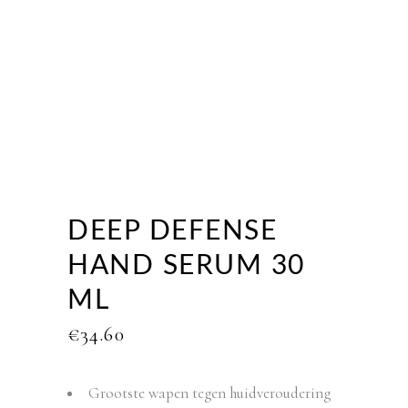
DEEP DEFENSE
HAND SERUM 30
ML
€
34.60
Grootste wapen tegen huidveroudering