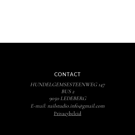
CONTACT
HUNDELGEMSESTEENWEG 147
BUS 2
9050 LEDEBERG
E-mail:
nailstudio.info@gmail.com
Privacybeleid