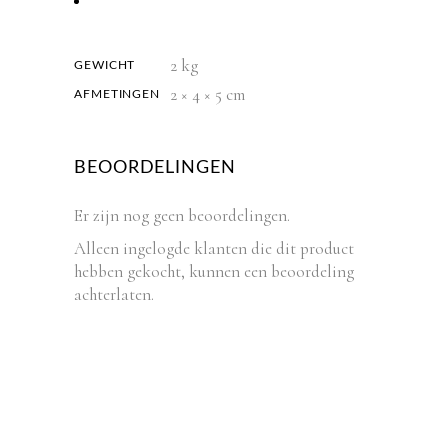
2 kg
GEWICHT
2 × 4 × 5 cm
AFMETINGEN
BEOORDELINGEN
Er zijn nog geen beoordelingen.
Alleen ingelogde klanten die dit product
hebben gekocht, kunnen een beoordeling
achterlaten.