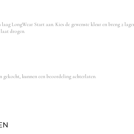
én laag LongWear Start aan. Kies de gewenste kleur en breng 2 la
laat drogen.
n gekocht, kunnen een beoordeling achterlaten.
EN