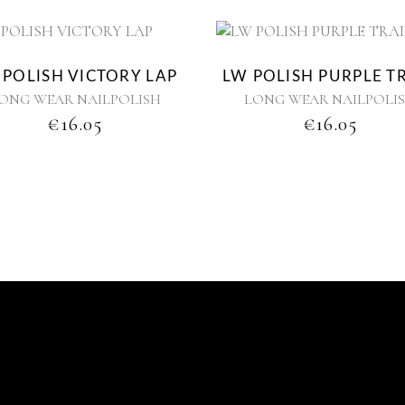
 POLISH VICTORY LAP
LW POLISH PURPLE T
ONG WEAR NAILPOLISH
LONG WEAR NAILPOLI
€
16.05
€
16.05