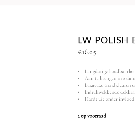
LW POLISH 
€
16.05
Langdurige houdbaarhe
Aan te brengen in 2 dun
Luxueuze trendkleuren en
Indrukwekkende dekkra
Hardt uit onder invloed
1 op voorraad