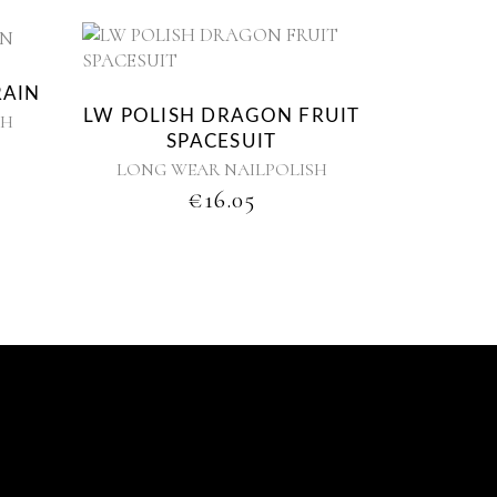
RAIN
LW POLISH DRAGON FRUIT
SH
SPACESUIT
LONG WEAR NAILPOLISH
€
16.05