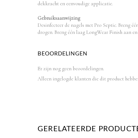
dekkracht en eenvoudige applicatie.
Gebruiksaanwijzing
Desinfecteer de nagels met Pro Septic. Breng é
drogen. Breng één laag LongWear Finish aan en 
BEOORDELINGEN
Er zijn nog geen beoordelingen.
Alleen ingelogde klanten die dit product hebbe
GERELATEERDE PRODUCT