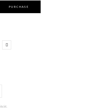
PURCHASE
teit.