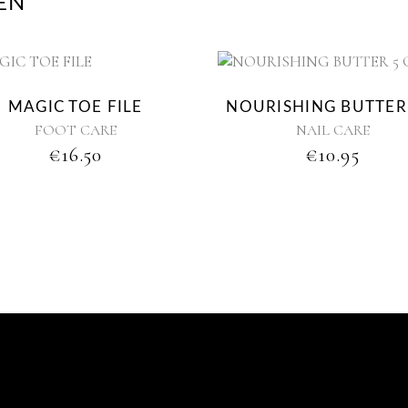
EN
Ne
MAGIC TOE FILE
NOURISHING BUTTER
FOOT CARE
NAIL CARE
€
16.50
€
10.95