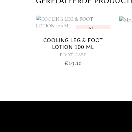
GERELATEERDE PRODUCT
New
COOLING LEG & FOOT
LOTION 100 ML
FOOT CARE
€
19.10