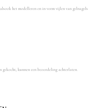
 alsook het modelleren en in vorm vijlen van gelnagels
n gekocht, kunnen een beoordeling achterlaten.