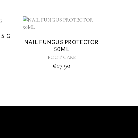
w
 5 G
NAIL FUNGUS PROTECTOR
50ML
FOOT CARE
€
17.90