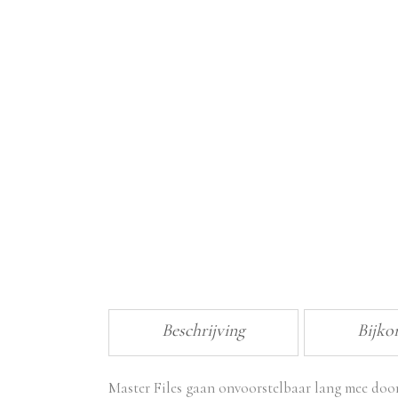
Beschrijving
Bijko
Master Files gaan onvoorstelbaar lang mee door